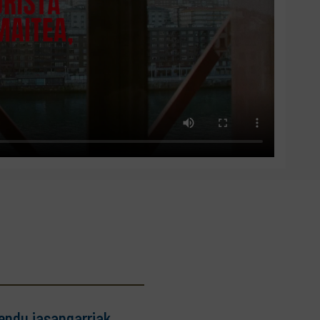
endu jasangarriak