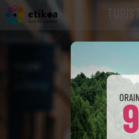
TURIS
ORAI