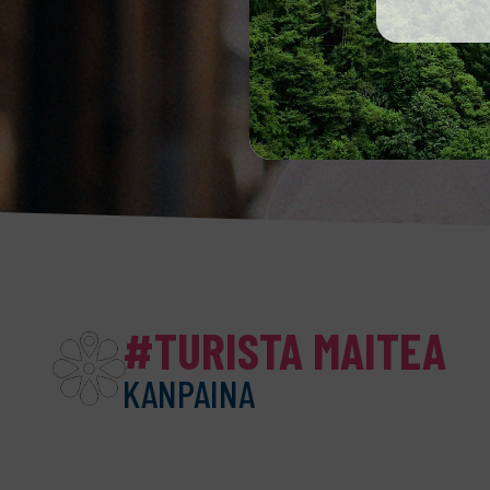
#TURISTA MAITEA
KANPAINA