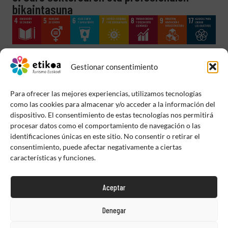
bikaintasuna
Gestionar consentimiento
Para ofrecer las mejores experiencias, utilizamos tecnologías
como las cookies para almacenar y/o acceder a la información del
dispositivo. El consentimiento de estas tecnologías nos permitirá
procesar datos como el comportamiento de navegación o las
identificaciones únicas en este sitio. No consentir o retirar el
consentimiento, puede afectar negativamente a ciertas
características y funciones.
Aceptar
Denegar