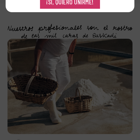
¡SÍ, QUIERO UNIRME!