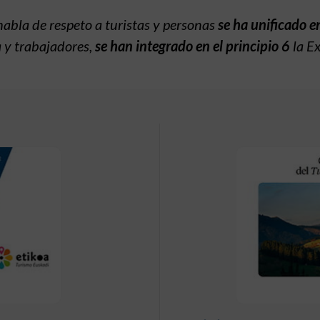
 habla de respeto a turistas y personas
se ha unificado e
a y trabajadores,
se han integrado en el principio 6
la Ex