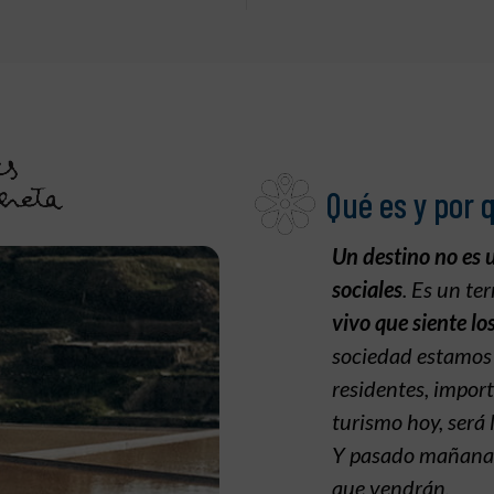
Qué es y por 
Un destino no es 
sociales
. Es un te
vivo que siente lo
sociedad estamos
residentes, impor
turismo hoy, será
Y pasado mañana. 
que vendrán.