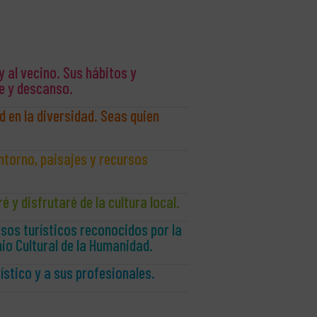
 y al vecino. Sus hábitos y
te y descanso.
d en la diversidad. Seas quien
ntorno, paisajes y recursos
 y disfrutaré de la cultura local.
rsos turísticos reconocidos por la
o Cultural de la Humanidad.
rístico y a sus profesionales.