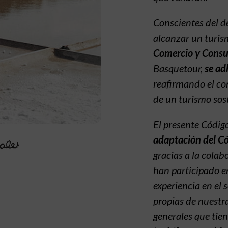
Conscientes del de
alcanzar un turis
Comercio y Consu
Basquetour,
se ad
reafirmando el co
de un turismo sos
El presente Códig
adaptación del Có
gracias a la colab
han participado e
experiencia en el 
propias de nuestra
generales que tie