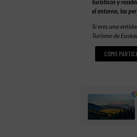
turísticos y resi
el entorno, las p
Si eres una entida
Turismo de Euska
CÓMO PARTICI