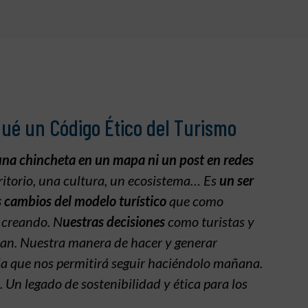
qué un Código Ético del Turismo
una chincheta en un mapa ni un post en redes
rritorio, una cultura, un ecosistema… Es
un ser
s cambios del modelo turístico
que como
 creando. N
uestras decisiones
como turistas y
tan. Nuestra manera de hacer y generar
 la que nos permitirá seguir haciéndolo mañana.
Un legado de sostenibilidad y ética para los